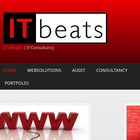
Overslaan en naar de algemene inhoud gaan
IT-Beats
| IT-Consultancy
HOME
WEBSOLUTIONS
AUDIT
CONSULTANCY
PORTFOLIO